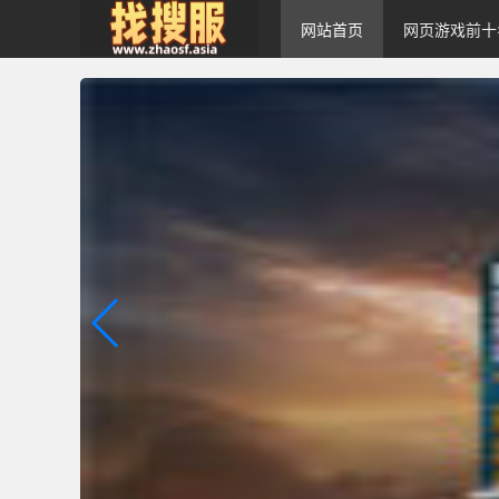
网站首页
网页游戏前十
zhaosf传奇私服发
布网｜zhaosf.com