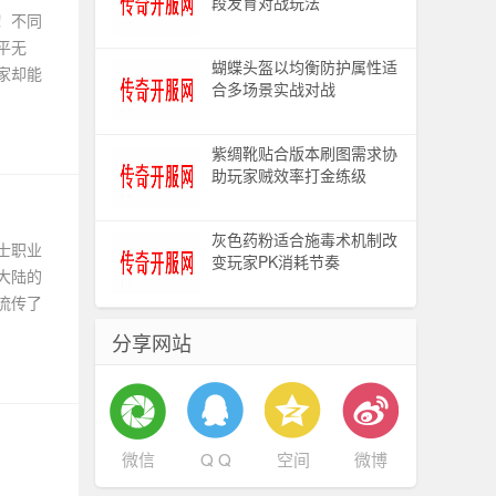
段发育对战玩法
！不同
平无
蝴蝶头盔以均衡防护属性适
家却能
合多场景实战对战
紫绸靴贴合版本刷图需求协
助玩家贼效率打金练级
灰色药粉适合施毒术机制改
士职业
变玩家PK消耗节奏
大陆的
流传了
分享网站
微信
Q Q
空间
微博