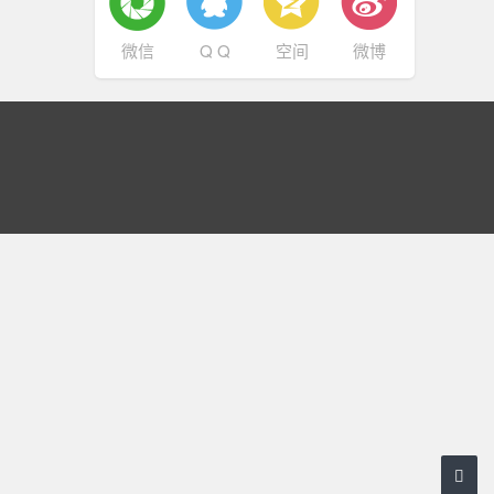
微信
Q Q
空间
微博