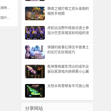
铁树为地图特殊交互植物换走位方式可解开隐藏福利
静寂之城打暗之双头金刚的
贼抢手地图
钢盔甲中间阶段玩家提升战斗力的优选装备
虎蛇出没野外练级点道士参
加沙巴克攻城该如何组织进
攻
保镖的故事扛得住半兽勇士
的实打实好用技巧
乾坤尊袍属性顶尖的成毕业
装玩家游戏内抉择需小心翼
翼考量
太阳水有管够金币可放心用
分享网站