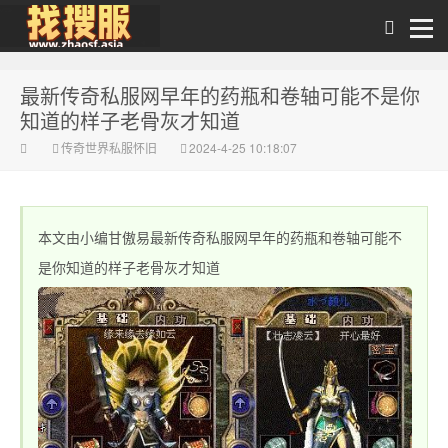
最新传奇私服网早年的药瓶和卷轴可能不是你
zhaosf【找私服】
知道的样子老骨灰才知道
传奇世界私服怀旧
2024-4-25 10:18:07
本文由小编甘傲易最新传奇私服网早年的药瓶和卷轴可能不
是你知道的样子老骨灰才知道
传奇私服发布网-