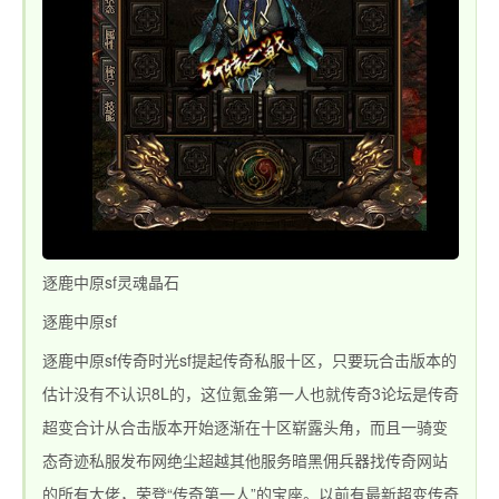
www.zhaosf.com
逐鹿中原sf灵魂晶石
逐鹿中原sf
逐鹿中原sf传奇时光sf提起传奇私服十区，只要玩合击版本的
估计没有不认识8L的，这位氪金第一人也就传奇3论坛是传奇
超变合计从合击版本开始逐渐在十区崭露头角，而且一骑变
态奇迹私服发布网绝尘超越其他服务暗黑佣兵器找传奇网站
的所有大佬，荣登“传奇第一人”的宝座。以前有最新超变传奇